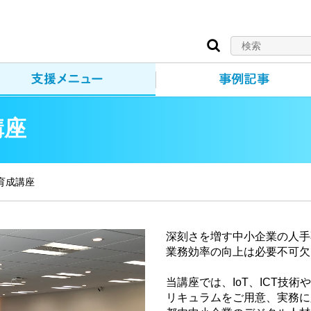
講座
育成講座
深刻さを増す中小企業の人手
業務効率の向上は必要不可欠
当講座では、IoT、ICT技
リキュラムをご用意、実務に