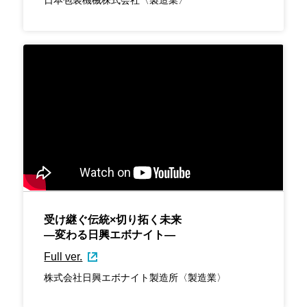
日本包装機械株式会社〈製造業〉
受け継ぐ伝統×切り拓く未来
―変わる日興エボナイト―
Full ver.
株式会社日興エボナイト製造所〈製造業〉