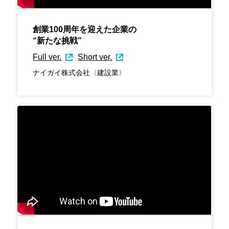
創業100周年を迎えた企業の
“新たな挑戦”
Full ver.
Short ver.
ナイガイ株式会社〈建設業〉