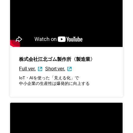
株式会社江北ゴム製作所〈製造業〉
Full ver.
Short ver.
IoT・AIを使った「見える化」で
中小企業の生産性は爆発的に向上する