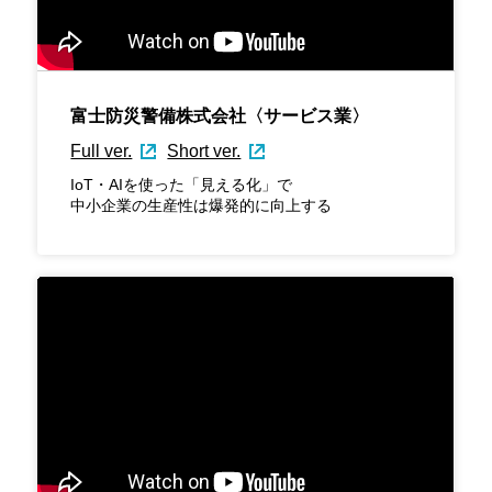
富士防災警備株式会社〈サービス業〉
Full ver.
Short ver.
IoT・AIを使った「見える化」で
中小企業の生産性は爆発的に向上する