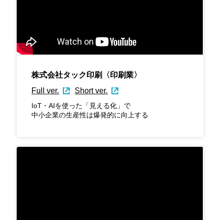
株式会社タック印刷〈印刷業〉
Full ver.
Short ver.
IoT・AIを使った「見える化」で
中小企業の生産性は爆発的に向上する