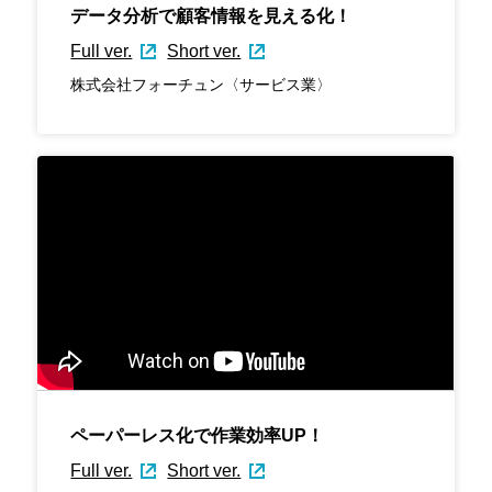
データ分析で顧客情報を見える化！
Full ver.
Short ver.
株式会社フォーチュン〈サービス業〉
ペーパーレス化で作業効率UP！
Full ver.
Short ver.