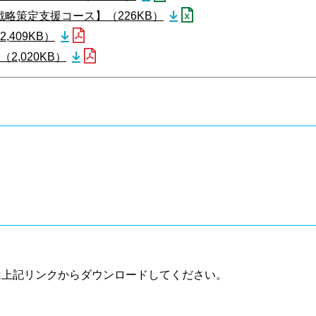
戦略策定支援コース】（226KB）
409KB）
2,020KB）
は上記リンクからダウンロードしてください。