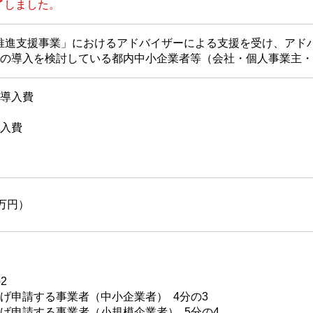
了しました。
推進支援事業」におけるアドバイザーによる支援を受け、アド
の導入を検討している都内中小企業者等（会社・個人事業主・
導入費
入費
0万円）
2
申請する事業者（中小企業者） 4分の3
申請する事業者（小規模企業者） 5分の4