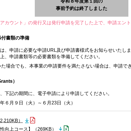
令和８年度第１回の
事前予約は終了しました
イムアカウント」の発行又は発行申請を完了した上で、申請エン
添付書類の準備
は、申請に必要な申請URL及び申請書様式をお知らせいたし
上、申請書類等の必要書類を準備してください。
いた場合でも、本事業の申請要件を満たさない場合は、申請で
ants）
、下記の期間に、電子申請により申請してください。
年６月９日（火）～６月23日（火）
210KB）
性向上コース】（269KB）