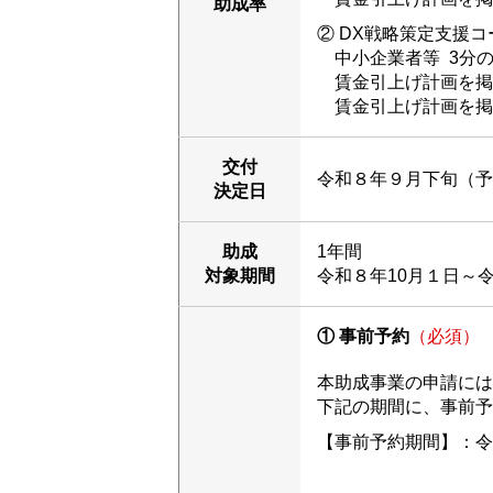
助成率
② DX戦略策定支援コ
中小企業者等 3分の
賃金引上げ計画を掲げ
賃金引上げ計画を掲げ
交付
令和８年９月下旬（予
決定日
助成
1年間
対象期間
令和８年10月１日～令
① 事前予約
（必須）
本助成事業の申請には
下記の期間に、事前予
【事前予約期間】：令