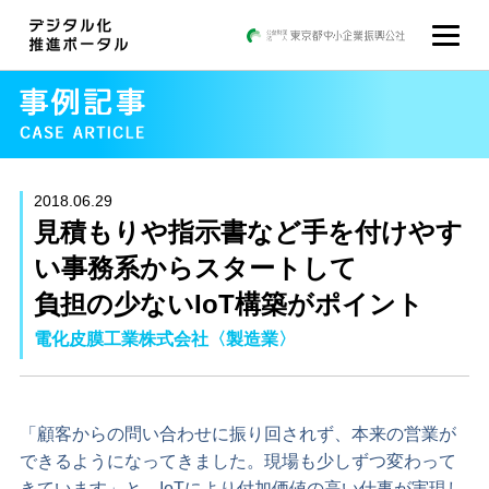
2018.06.29
見積もりや指示書など手を付けやす
い事務系からスタートして
負担の少ないIoT構築がポイント
電化皮膜工業株式会社〈製造業〉
「顧客からの問い合わせに振り回されず、本来の営業が
できるようになってきました。現場も少しずつ変わって
きています」と、IoTにより付加価値の高い仕事が実現し