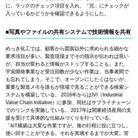
に、ラックのチェック項目を入れ、「完」にチェックが
入っているかどうかを確認できるようにした。
■写真やファイルの共有システムで技術情報を共有
めっき化工では、顧客から図面以外に求められる細かな
要求項目が多い。製造現場までその指示が伝われば良い
が、担当が変わると情報がストップすることも。また、
宇宙開発事業など受注回数が少ない作業は、当事者間で
も忘れてしまう。そこで、オープンにしたくはないが、
重要な製造メモを誰もが現場で見ることができる検索シ
ステムを構築している。 2016年からはIVI（Industrial
Value Chain Initiative）に参加、同社はサプライチェーン
でのリンクを実施している。 2017年は関東経済産局の支
援を受けて具体的な仕組みづくりを行っている。
「IoT構築は大変な作業ですが、後の行程に役に立つし、
使い回すことができる。それを実感するまでが大変。苦