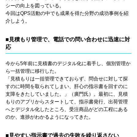
シーの向上を図っている。
今回はQPS活動の中でも成果を得た分野の成功事例を紹
介しよう。
■見積もり管理で、電話での問い合わせに迅速に対
応
今から5年前に見積書のデジタル化に着手し、個別管理か
ら一括管理に移行した。
「見積もりは一括管理できておらず、問合せに対して探
すのに時間を取られてしまい、肝心の指示書を回すのに
支障をきたしていました。」（廣門氏）。最初に、見積
もりのアプリからスタートして、指示書発行、出荷管理
へとデジタル化したところ、受注商品がどの工程にある
のか、進捗がわかるようになってきた。
■見やすい指示書で過去の失敗を繰り返さない