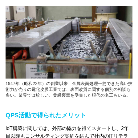
1947年（昭和22年）の創業以来、金属表面処理一筋できた高い技
術力が売りの電化皮膜工業では、表面改質に関する個別の相談も
多い。業界では珍しい、黄綬褒章を受賞した現代の名工もいる。
QPS活動で得られたメリット
IoT構築に関しては、外部の協力を得てスタートし、2年
目以降もコンサルティング契約を結んで社内のITリテラ