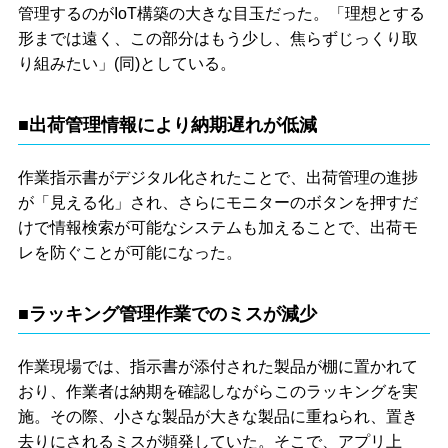
管理するのがIoT構築の大きな目玉だった。「理想とする
形までは遠く、この部分はもう少し、焦らずじっくり取
り組みたい」(同)としている。
■出荷管理情報により納期遅れが低減
作業指示書がデジタル化されたことで、出荷管理の進捗
が「見える化」され、さらにモニターのボタンを押すだ
けで情報検索が可能なシステムも加えることで、出荷モ
レを防ぐことが可能になった。
■ラッキング管理作業でのミスが減少
作業現場では、指示書が添付された製品が棚に置かれて
おり、作業者は納期を確認しながらこのラッキングを実
施。その際、小さな製品が大きな製品に重ねられ、置き
去りにされるミスが頻発していた。そこで、アプリ上