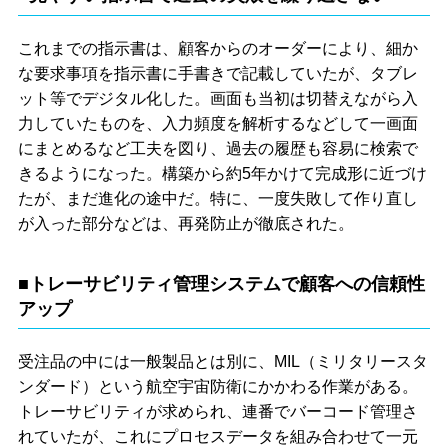
これまでの指示書は、顧客からのオーダーにより、細か
な要求事項を指示書に手書きで記載していたが、タブレ
ット等でデジタル化した。画面も当初は切替えながら入
力していたものを、入力頻度を解析するなどして一画面
にまとめるなど工夫を図り、過去の履歴も容易に検索で
きるようになった。構築から約5年かけて完成形に近づけ
たが、まだ進化の途中だ。特に、一度失敗して作り直し
が入った部分などは、再発防止が徹底された。
■トレーサビリティ管理システムで顧客への信頼性
アップ
受注品の中には一般製品とは別に、MIL（ミリタリースタ
ンダード）という航空宇宙防衛にかかわる作業がある。
トレーサビリティが求められ、連番でバーコード管理さ
れていたが、これにプロセスデータを組み合わせて一元