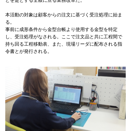
とを是とする全般に亘る業務改革だ。
本活動の対象は顧客からの注文に基づく受注処理に始ま
る。
事前に成形条件から金型台帳より使用する金型を特定
し、受注処理がなされる。ここで注文品と共に工程間で
持ち回る工程移動表、また、現場リーダに配布される指
令書とが発行される。