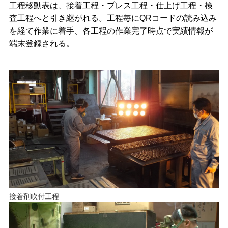
工程移動表は、接着工程・プレス工程・仕上げ工程・検
査工程へと引き継がれる。工程毎にQRコードの読み込み
を経て作業に着手、各工程の作業完了時点で実績情報が
端末登録される。
接着剤吹付工程