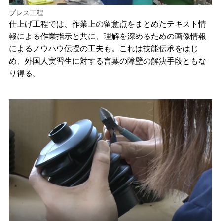
プレス工程
仕上げ工程では、作業上の留意点をまとめたテキスト情
報による作業指示と共に、理解を深めるための画像情報
によるノウハウ伝授の工夫も。これは技能伝承をはじ
め、外国人実習生に対する言葉の障壁の解決手段ともな
り得る。