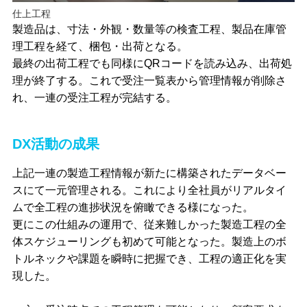
仕上工程
製造品は、寸法・外観・数量等の検査工程、製品在庫管
理工程を経て、梱包・出荷となる。
最終の出荷工程でも同様にQRコードを読み込み、出荷処
理が終了する。これで受注一覧表から管理情報が削除さ
れ、一連の受注工程が完結する。
DX活動の成果
上記一連の製造工程情報が新たに構築されたデータベー
スにて一元管理される。これにより全社員がリアルタイ
ムで全工程の進捗状況を俯瞰できる様になった。
更にこの仕組みの運用で、従来難しかった製造工程の全
体スケジューリングも初めて可能となった。製造上のボ
トルネックや課題を瞬時に把握でき、工程の適正化を実
現した。