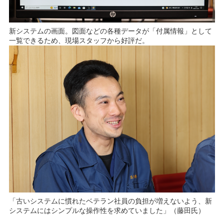
新システムの画面。図面などの各種データが「付属情報」として
一覧できるため、現場スタッフから好評だ。
「古いシステムに慣れたベテラン社員の負担が増えないよう、新
システムにはシンプルな操作性を求めていました」（藤田氏）