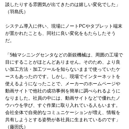
談したりする雰囲気が出てきたのは嬉しい変化でした」
（羽島氏）
システム導入に伴い、現場にノートPCやタブレット端末
が置かれたことも、同社に良い変化をもたらしたそう
だ。
「5軸マシニングセンタなどの新鋭機械は、周囲の工場で
目にすることがほとんどありません。そのため、より良
い加工方法・加工ツールを知らないままで使っていたケ
ースもあったのです。しかし、現場でインターネットを
使えるようになったことで、メーカーのホームページや
動画サイトで他社の成功事例を簡単に調べられるように
なりました。社員の中には、動画サイトなどで優れたノ
ウハウを学び、すぐ作業に取り入れている人もいます。
会社全体で自発的なコミュニケーションが増え、情報を
共有しようとする姿勢が各社員に生まれているのです」
（藤田氏）