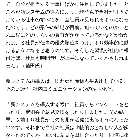
で、自分が担当する仕事にばかり注目していました。と
ころが新システムの導入により、現時点で当社が引き受
けている仕事のすべてを、全社員が見られるようになっ
たのです。どの案件の納期が目前に迫っているのか、ど
の工程にどのくらいの負荷がかかっているかなどが分か
れば、各社員が仕事の優先順位をつけ、より効率的に動
けるようになると思うのです。そうした習慣が社内に根
付けば、社員も時間管理が上手になっていくかもしれま
せん」（藤田氏）
新システムの導入は、思わぬ副産物も生み出している。
その1つが、社内コミュニケーションの活性化だ。
「新システムを導入する際に、社員からアンケートをと
ったり、定例会で意見交換をしたりしました。その結
果、以前より社員からの意見が活発に出るようになった
のです。それまで当社の社員は比較的おとなしい人が多
かったのですが、互いに意見を出し合ったり、同僚に相