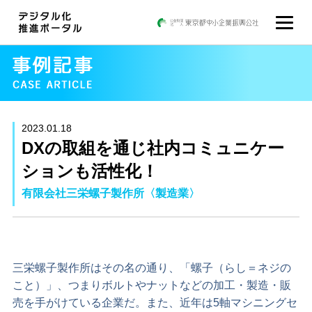
2023.01.18
DXの取組を通じ社内コミュニケー
ションも活性化！
有限会社三栄螺子製作所〈製造業〉
三栄螺子製作所はその名の通り、「螺子（らし＝ネジの
こと）」、つまりボルトやナットなどの加工・製造・販
売を手がけている企業だ。また、近年は5軸マシニングセ