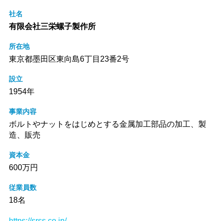
社名
有限会社三栄螺子製作所
所在地
東京都墨田区東向島6丁目23番2号
設立
1954年
事業内容
ボルトやナットをはじめとする金属加工部品の加工、製
造、販売
資本金
600万円
従業員数
18名
https://srss.co.jp/