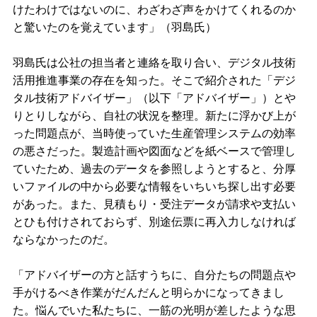
けたわけではないのに、わざわざ声をかけてくれるのか
と驚いたのを覚えています」（羽島氏）
羽島氏は公社の担当者と連絡を取り合い、デジタル技術
活用推進事業の存在を知った。そこで紹介された「デジ
タル技術アドバイザー」（以下「アドバイザー」）とや
りとりしながら、自社の状況を整理。新たに浮かび上が
った問題点が、当時使っていた生産管理システムの効率
の悪さだった。製造計画や図面などを紙ベースで管理し
ていたため、過去のデータを参照しようとすると、分厚
いファイルの中から必要な情報をいちいち探し出す必要
があった。また、見積もり・受注データが請求や支払い
とひも付けされておらず、別途伝票に再入力しなければ
ならなかったのだ。
「アドバイザーの方と話すうちに、自分たちの問題点や
手がけるべき作業がだんだんと明らかになってきまし
た。悩んでいた私たちに、一筋の光明が差したような思