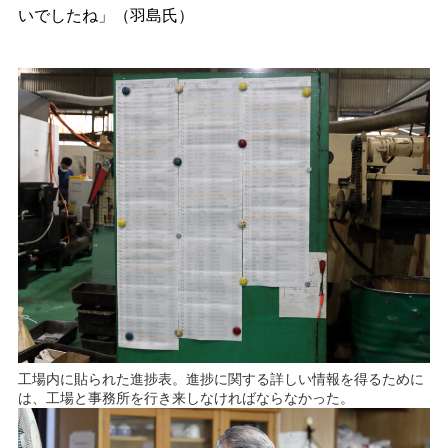
いでしたね」（羽島氏）
工場内に貼られた進捗表。進捗に関する詳しい情報を得るために
は、工場と事務所を行き来しなければならなかった。