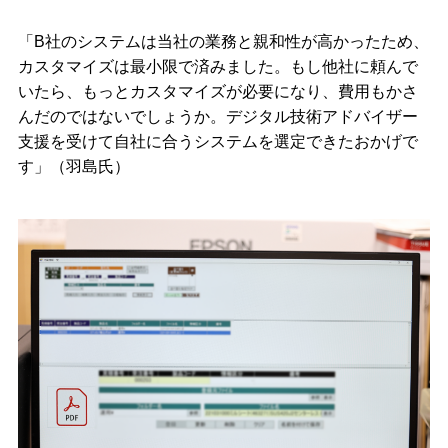
「B社のシステムは当社の業務と親和性が高かったため、
カスタマイズは最小限で済みました。もし他社に頼んで
いたら、もっとカスタマイズが必要になり、費用もかさ
んだのではないでしょうか。デジタル技術アドバイザー
支援を受けて自社に合うシステムを選定できたおかげで
す」（羽島氏）