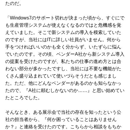
たのだ。
「Windows7のサポート切れが決まった頃から、すぐにで
も生産管理システムが使えなくなるのではと危機感を覚
えていました。そこで新システムの導入を模索していた
のですが、当社にはITに詳しい社員がいません。何から
手をつければいいのかも全く分からず、いたずらに悩ん
でいたのです。その頃、ベンダーA社から新システム導入
の提案を受けたのですが、私たちの仕事の進め方とは合
わない部分が多かったですし、当社には不要な機能がた
くさん盛り込まれていて使いづらそうだとも感じまし
た。ただ、他にどんなベンダーがあるのかも知らなかっ
たので、『A社に頼むしかないのか……』と思い始めてい
たところでした。
そんなとき、ある展示会で当社の存在を知ったという公
社の担当者から、『何か困っていることはありません
か？』と連絡を受けたのです。こちらから相談をもちか