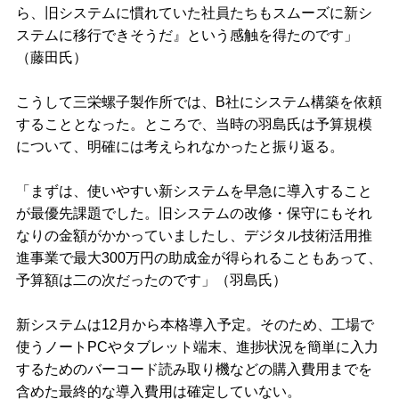
ら、旧システムに慣れていた社員たちもスムーズに新シ
ステムに移行できそうだ』という感触を得たのです」
（藤田氏）
こうして三栄螺子製作所では、B社にシステム構築を依頼
することとなった。ところで、当時の羽島氏は予算規模
について、明確には考えられなかったと振り返る。
「まずは、使いやすい新システムを早急に導入すること
が最優先課題でした。旧システムの改修・保守にもそれ
なりの金額がかかっていましたし、デジタル技術活用推
進事業で最大300万円の助成金が得られることもあって、
予算額は二の次だったのです」（羽島氏）
新システムは12月から本格導入予定。そのため、工場で
使うノートPCやタブレット端末、進捗状況を簡単に入力
するためのバーコード読み取り機などの購入費用までを
含めた最終的な導入費用は確定していない。