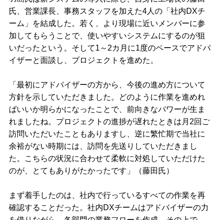
氏、営業課長、事務スタッフを加えた4人の「社内DXチ
ーム」を結成した。若く、より現場に近いメンバーに参
加してもらうことで、使いやすいシステムにするのが狙
いだったという。そして1～2カ月に1度のペースでアドバ
イザーと面談し、プロジェクトを進めた。
「最初にアドバイザーの方から、今後の進め方について
方針を示していただきました。どのように作業を進めれ
ばいいか明らかになったことで、前向きなパワーが生ま
れましたね。プロジェクトの進捗が遅れたときは月2回ご
訪問いただいたこともありますし、逆に繁忙期で当社に
余裕がない時期には、訪問を先送りしていただきまし
た。こちらの状況に合わせて柔軟に対処していただけた
のが、とてもありがたかったです」（藤田氏）
まず着手したのは、社内で行っているすべての作業を再
確認することだった。社内DXチームはアドバイザーの力
を借りながら、各部門の業務フローを作成。その上で、