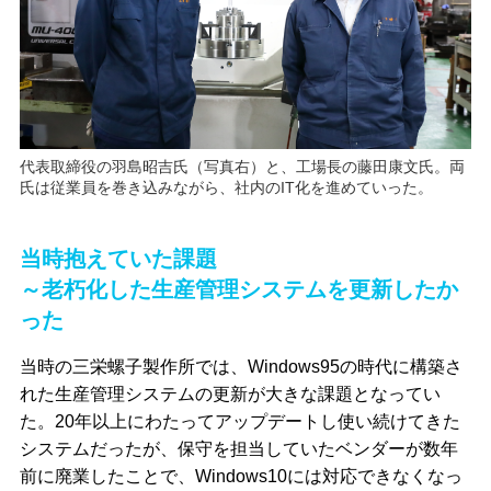
代表取締役の羽島昭吉氏（写真右）と、工場長の藤田康文氏。両
氏は従業員を巻き込みながら、社内のIT化を進めていった。
当時抱えていた課題
～老朽化した生産管理システムを更新したか
った
当時の三栄螺子製作所では、Windows95の時代に構築さ
れた生産管理システムの更新が大きな課題となってい
た。20年以上にわたってアップデートし使い続けてきた
システムだったが、保守を担当していたベンダーが数年
前に廃業したことで、Windows10には対応できなくなっ