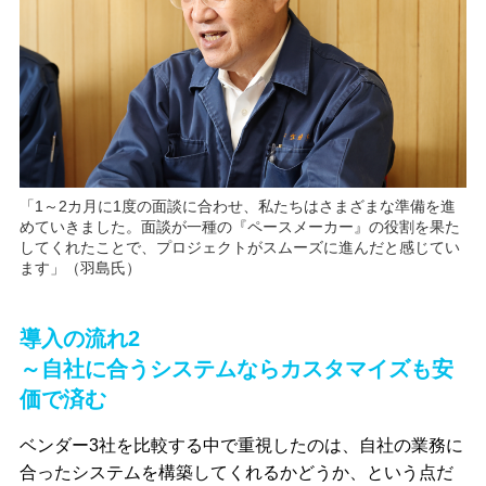
「1～2カ月に1度の面談に合わせ、私たちはさまざまな準備を進
めていきました。面談が一種の『ペースメーカー』の役割を果た
してくれたことで、プロジェクトがスムーズに進んだと感じてい
ます」（羽島氏）
導入の流れ2
～自社に合うシステムならカスタマイズも安
価で済む
ベンダー3社を比較する中で重視したのは、自社の業務に
合ったシステムを構築してくれるかどうか、という点だ