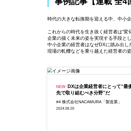
事例記事【連載 全4
時代の大きな転換期を迎える中、中小
これからの時代を生き抜く経営者は“変
企業の描く未来の姿を実現する手段とし
中小企業の経営者はなぜDXに踏み出し
現場の軋轢などを乗り越えた経営者の
DXは企業経営者にとって“最
NEW
先で取り組むべき分野”だ
#4 株式会社NACAMURA「製造業」
2024.08.20