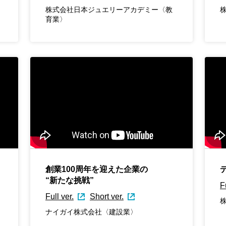
株式会社日本ジュエリーアカデミー〈教
育業〉
創業100周年を迎えた企業の
“新たな挑戦”
F
Full ver.
Short ver.
ナイガイ株式会社〈建設業〉